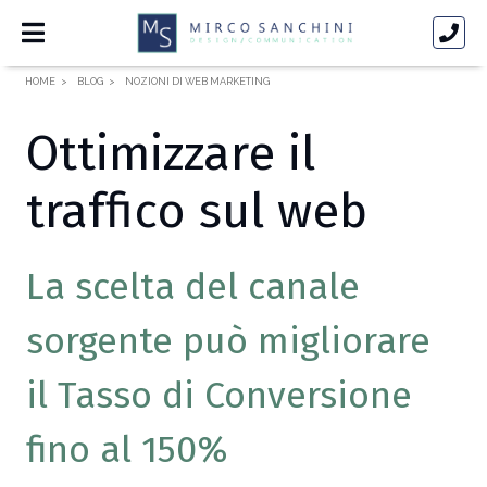
HOME
BLOG
NOZIONI DI WEB MARKETING
Ottimizzare il
traffico sul web
La scelta del canale
sorgente può migliorare
il Tasso di Conversione
fino al 150%