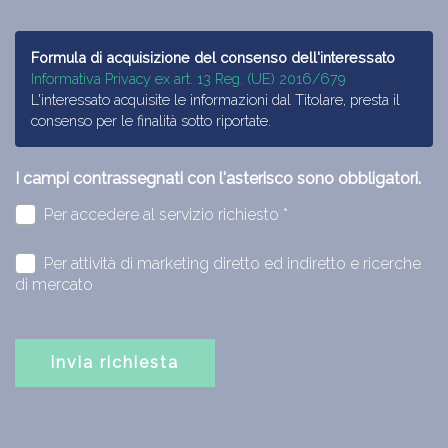
Formula di acquisizione del consenso dell'interessato
Informativa Privacy ex art. 13 Reg. (UE) 2016/679
L'interessato acquisite le informazioni dal Titolare, presta il
consenso per le finalità sotto riportate.
I campi contrassegnati con l'asterisco sono obbligatori.
Per accedere al servizio richiesto *
Per attività di marketing diretto ed indiretto e ricerche
di mercato
invia richiesta