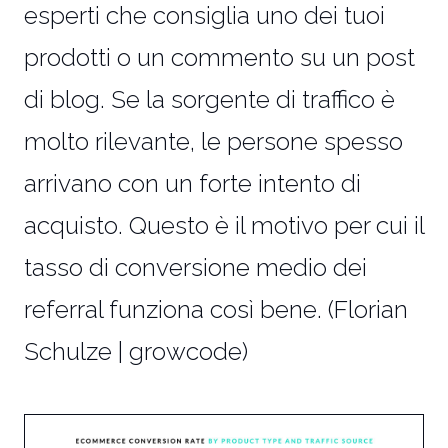
esperti che consiglia uno dei tuoi
prodotti o un commento su un post
di blog. Se la sorgente di traffico è
molto rilevante, le persone spesso
arrivano con un forte intento di
acquisto. Questo è il motivo per cui il
tasso di conversione medio dei
referral funziona così bene. (Florian
Schulze | growcode)