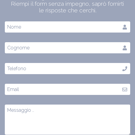
Riempi il form senza impegno, saprò fornirti
le risposte che cerchi.